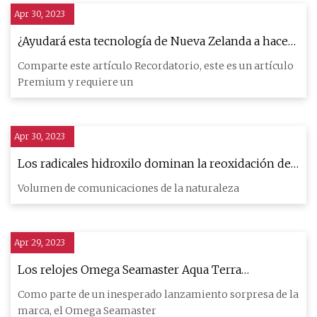
Apr 30, 2023
¿Ayudará esta tecnología de Nueva Zelanda a hacer
que el clima
Comparte este artículo Recordatorio, este es un artículo
Premium y requiere un
Apr 30, 2023
Los radicales hidroxilo dominan la reoxidación del
óxido
Volumen de comunicaciones de la naturaleza
Apr 29, 2023
Los relojes Omega Seamaster Aqua Terra
Worldtimer tallan el mundo con un láser
Como parte de un inesperado lanzamiento sorpresa de la
marca, el Omega Seamaster