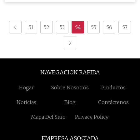
51
52
53
54
55
56
57
NAVEGACION RAPIDA
Hogar
Sobre Nosotros
Productos
Noticias
Blog
Contáctenos
Mapa Del Sitio
Privacy Policy
EMPRESA ASOCIADA