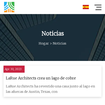
Noticias
Hogar
>
Noticias
Apr 30, 2023
LaRue Architects crea un lago de cobre
LaRue Architects ha revestido una casa junto al lago en
las afueras de Austin, Texas, con