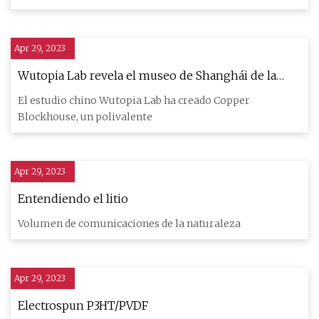
Apr 29, 2023
Wutopia Lab revela el museo de Shanghái de la
"ballena reluciente"
El estudio chino Wutopia Lab ha creado Copper
Blockhouse, un polivalente
Apr 29, 2023
Entendiendo el litio
Volumen de comunicaciones de la naturaleza
Apr 29, 2023
Electrospun P3HT/PVDF