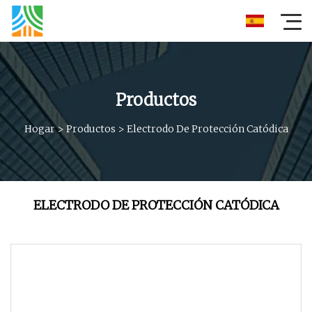
Productos
Hogar
>
Productos
>
Electrodo De Protección Catódica
ELECTRODO DE PROTECCIÓN CATÓDICA