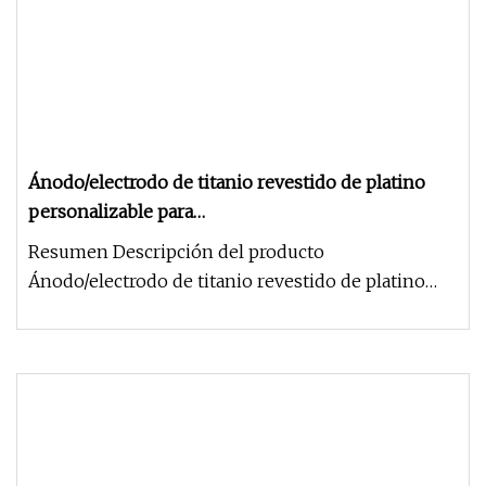
Ánodo/electrodo de titanio revestido de platino
personalizable para
electrocloración/galvanoplastia (Au, AG, Pd)
Resumen Descripción del producto
Ánodo/electrodo de titanio revestido de platino
personalizable para electrocloración/ga