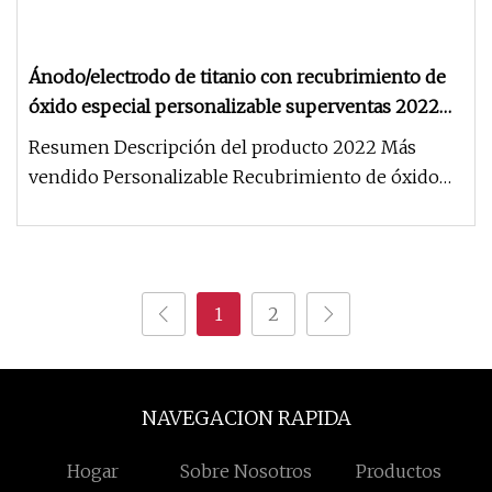
Ánodo/electrodo de titanio con recubrimiento de
óxido especial personalizable superventas 2022
para electrólisis de lámina de cobre
Resumen Descripción del producto 2022 Más
vendido Personalizable Recubrimiento de óxido
especial Ánodo/electrodo de tita
1
2
NAVEGACION RAPIDA
Hogar
Sobre Nosotros
Productos