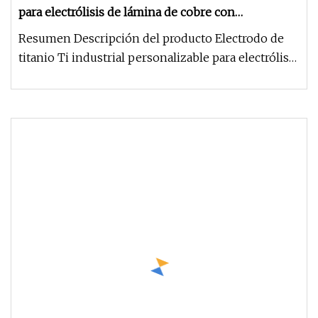
para electrólisis de lámina de cobre con
recubrimiento de óxido de metal precioso
Resumen Descripción del producto Electrodo de
titanio Ti industrial personalizable para electrólisis
de lámina de cobre