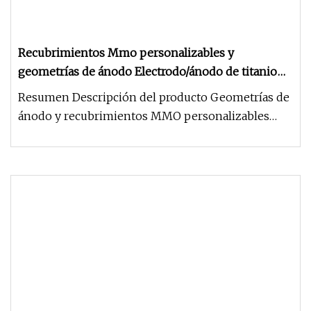
Recubrimientos Mmo personalizables y
geometrías de ánodo Electrodo/ánodo de titanio
para protección catódica
Resumen Descripción del producto Geometrías de
ánodo y recubrimientos MMO personalizables
Ánodo/electrodo de titanio pa