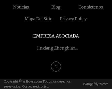
Noticias
Blog
Contáctenos
Mapa Del Sitio
Privacy Policy
EMPRESA ASOCIADA
Jinxiang Zhengbiao
Maquinaria Co., Ltd
Copyright © es.lfdyrs.com,Todos los derechos
evan@lfdyrs.com
reservados. Correo electrónico: