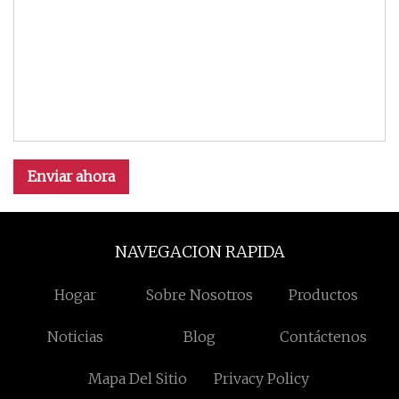
Enviar ahora
NAVEGACION RAPIDA
Hogar
Sobre Nosotros
Productos
Noticias
Blog
Contáctenos
Mapa Del Sitio
Privacy Policy