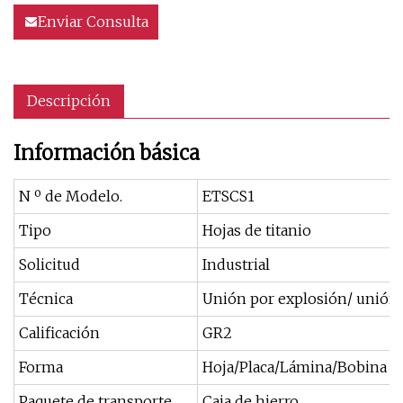
Enviar Consulta
Descripción
Información básica
N º de Modelo.
ETSCS1
Tipo
Hojas de titanio
Solicitud
Industrial
Técnica
Unión por explosión/ unión
Calificación
GR2
Forma
Hoja/Placa/Lámina/Bobina
Paquete de transporte
Caja de hierro