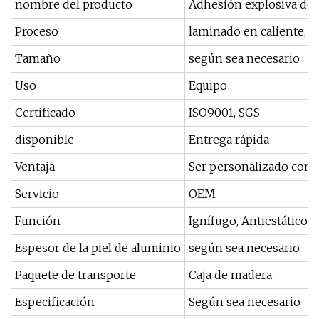
nombre del producto
Adhesión explosiva de c
Proceso
laminado en caliente, l
Tamaño
según sea necesario
Uso
Equipo
Certificado
ISO9001, SGS
disponible
Entrega rápida
Ventaja
Ser personalizado con 
Servicio
OEM
Función
Ignífugo, Antiestático
Espesor de la piel de aluminio
según sea necesario
Paquete de transporte
Caja de madera
Especificación
Según sea necesario