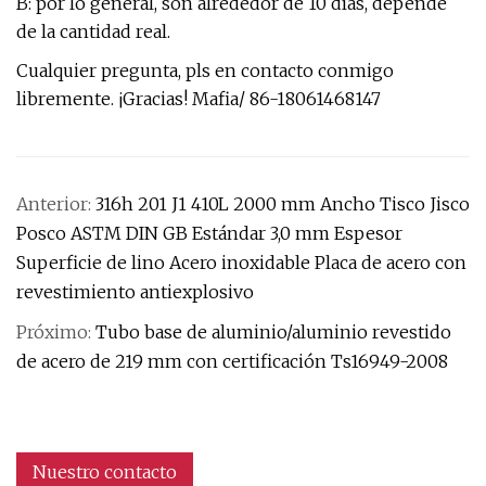
B: por lo general, son alrededor de 10 días, depende
de la cantidad real.
Cualquier pregunta, pls en contacto conmigo
libremente. ¡Gracias! Mafia/ 86-18061468147
Anterior:
316h 201 J1 410L 2000 mm Ancho Tisco Jisco
Posco ASTM DIN GB Estándar 3,0 mm Espesor
Superficie de lino Acero inoxidable Placa de acero con
revestimiento antiexplosivo
Próximo:
Tubo base de aluminio/aluminio revestido
de acero de 219 mm con certificación Ts16949-2008
Nuestro contacto