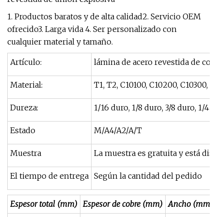
1. Productos baratos y de alta calidad2. Servicio OEM
ofrecido3. Larga vida 4. Ser personalizado con
cualquier material y tamaño.
Artículo:
lámina de acero revestida de cob
Material:
T1, T2, C10100, C10200, C10300, 
Dureza:
1/16 duro, 1/8 duro, 3/8 duro, 1/4 
Estado
M/A4/A2/A/T
Muestra
La muestra es gratuita y está dis
El tiempo de entrega
Según la cantidad del pedido
Espesor total (mm)
Espesor de cobre (mm)
Ancho (mm)