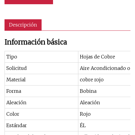
Descripción
Información básica
Tipo
Hojas de Cobre
Solicitud
Aire Acondicionado o R
Material
cobre rojo
Forma
Bobina
Aleación
Aleación
Color
Rojo
Estándar
ÉL