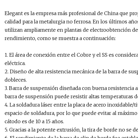
Elegant es la empresa más profesional de China que prop
calidad para la metalurgia no ferrosa. En los últimos año
utilizan ampliamente en plantas de electroobtención de 
rendimiento, como se muestra a continuación:
1. El área de conexión entre el Cobre y el SS es conside
eléctrica.
2. Diseño de alta resistencia mecánica de la barra de s
dobleces.
3. Barra de suspensión diseñada con buena resistencia a
barra de suspensión puede resistir altas temperaturas d
4. La soldadura láser entre la placa de acero inoxidable/t
espacio de soldadura, por lo que puede evitar al máximo 
cátodo es de 10 a 15 años.
5. Gracias a la potente extrusión, la tira de borde no se d