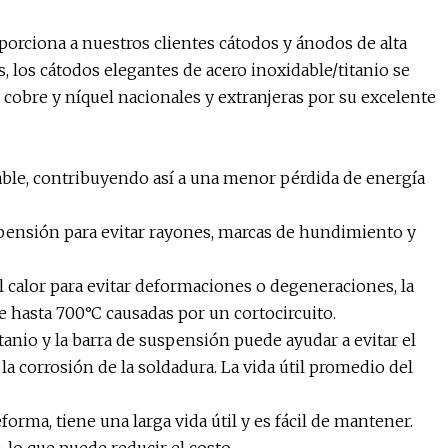
orciona a nuestros clientes cátodos y ánodos de alta
s, los cátodos elegantes de acero inoxidable/titanio se
cobre y níquel nacionales y extranjeras por su excelente
rable, contribuyendo así a una menor pérdida de energía
uspensión para evitar rayones, marcas de hundimiento y
l calor para evitar deformaciones o degeneraciones, la
e hasta 700°C causadas por un cortocircuito.
itanio y la barra de suspensión puede ayudar a evitar el
la corrosión de la soldadura. La vida útil promedio del
eforma, tiene una larga vida útil y es fácil de mantener.