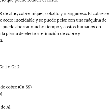
, lo que puede reducir el costo.
 de zinc, cobre, níquel, cobalto y manganeso. El cobre se
de acero inoxidable y se puede pelar con una máquina de
ble puede ahorrar mucho tiempo y costos humanos en
 la planta de electrorrefinación de cobre y
n.
Gr 1 o Gr 2;
 de cobre (Cu-SS)
u)
 de Al