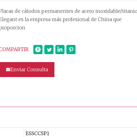
Placas de cátodos permanentes de acero inoxidable/titani
Elegant es la empresa más profesional de China que
proporcion
COMPARTIR
Enviar Consulta
ESSCCSP1