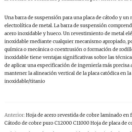
Una barra de suspensión para una placa de cátodo y un 
electrolítica de metal. La barra de suspensión compren
acero inoxidable y hueco. Un revestimiento de metal eléc
inoxidable mediante cualquier mecanismo apropiado, por 
química o mecánica o coextrusión o formación de rodillo
inoxidable tiene ventajas significativas sobre las técnic
de aplicar una especificación de ingeniería más precisa 
mantener la alineación vertical de la placa catódica en l
inoxidable/titanio
Anterior:
Hoja de acero revestida de cobre laminado en f
Cátodo de cobre puro C12000 C11000 Hoja de placa de c