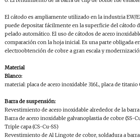
6. El rendimiento de la barra de clip de borde fue estable
El cátodo es ampliamente utilizado en la industria EW/ER
puede depositar fácilmente en la superficie del cátodo 
pelado automático. El uso de cátodos de acero inoxida
comparación con la hoja inicial. Es una parte obligada en
electroobtención de cobre a gran escala y modernizació
Material
Blanco:
material: placa de acero inoxidable 316L, placa de titanio 
Barra de suspensión:
Revestimiento de acero inoxidable alrededor de la barra
Barra de acero inoxidable galvanoplastia de cobre (SS-C
Triple capa (CS-Cu-SS)
Revestimiento de Al Lingote de cobre, soldadura a barra