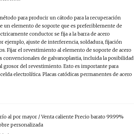
método para producir un cátodo para la recuperación
de un elemento de soporte que es preferiblemente de
tricamente conductor se fija a la barra de acero
ejemplo, ajuste de interferencia, soldadura, fijación
s. Fijar el revestimiento al elemento de soporte de acero
as convencionales de galvanoplastia, incluida la posibilidad
al grosor del revestimiento. Esto es importante para
a celda electrolítica. Placas catódicas permanentes de acero
río al por mayor / Venta caliente Precio barato 99.99%
obre personalizada