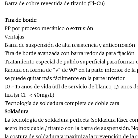
Barra de cobre revestida de titanio (Ti-Cu)
Tira de borde:
PP por proceso mecánico o extrusión
Ventajas
Barra de suspensión de alta resistencia y anticorrosión
Tira de borde avanzada con barra redonda para fijación
Tratamiento especial de pulido superficial para formar u
Ranura en forma de "v" de 90° en la parte inferior de la
se puede quitar más fácilmente en la parte inferior
10 ~ 15 años de vida útil de servicio de blanco, 1,5 años 
tira (si Cl- < 40mg/L)
Tecnología de soldadura completa de doble cara
Soldadura
La tecnología de soldadura perfecta (soldadura láser comp
acero inoxidable / titanio con la barra de suspensión. No
la costura de soldadura y maximiza la prevención de la c