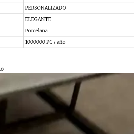
PERSONALIZADO
ELEGANTE
Porcelana
1000000 PC / año
io