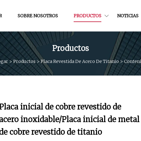
R
SOBRE NOSOTROS
PRODUCTOS
NOTICIAS
Productos
gar
>
Productos
>
Placa Revestida De Acero De Titanio
>
Conten
Placa inicial de cobre revestido de
acero inoxidable/Placa inicial de metal
de cobre revestido de titanio