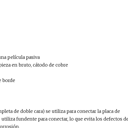
na película pasiva
 pieza en bruto, cátodo de cobre
de borde
leta de doble cara) se utiliza para conectar la placa de
 utiliza fundente para conectar, lo que evita los defectos d
orrosión.