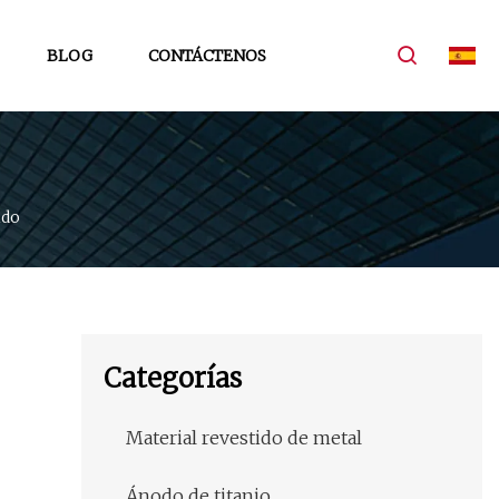
BLOG
CONTÁCTENOS
ido
Categorías
Material revestido de metal
Ánodo de titanio