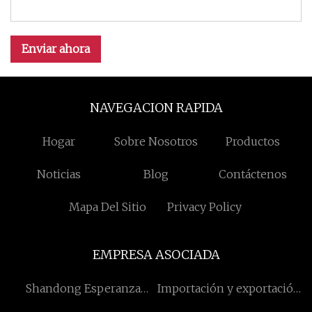
Enviar ahora
NAVEGACION RAPIDA
Hogar
Sobre Nosotros
Productos
Noticias
Blog
Contáctenos
Mapa Del Sitio
Privacy Policy
EMPRESA ASOCIADA
Shandong Esperanza
Importación y exportación
Biotech Co., Ltd
Co., Ltd de Ruian Fuirs