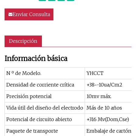
Enviar Consulta
Descripción
Información básica
N º de Modelo.
YHCCT
Densidad de corriente crítica
+38~-10ua/Cm2
Precisión potencial
10mv máx.
Vida útil del diseño del electrodo
Más de 10 años
Potencial de circuito abierto
+316 Mv(Dom,Cse)
Paquete de transporte
Embalaje de cartón