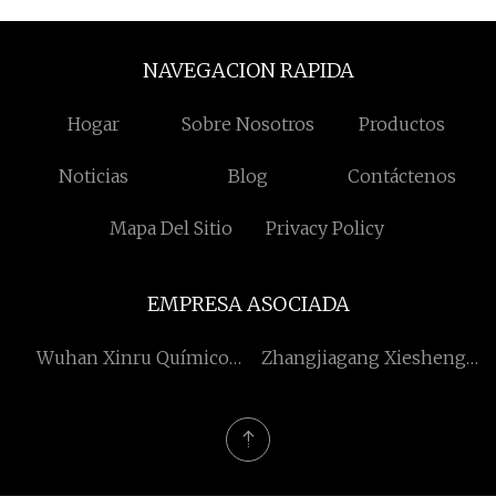
NAVEGACION RAPIDA
Hogar
Sobre Nosotros
Productos
Noticias
Blog
Contáctenos
Mapa Del Sitio
Privacy Policy
EMPRESA ASOCIADA
Wuhan Xinru Químico
Zhangjiagang Xiesheng
Industria Co., Ltd
Metal Productos CO ., Ltd .