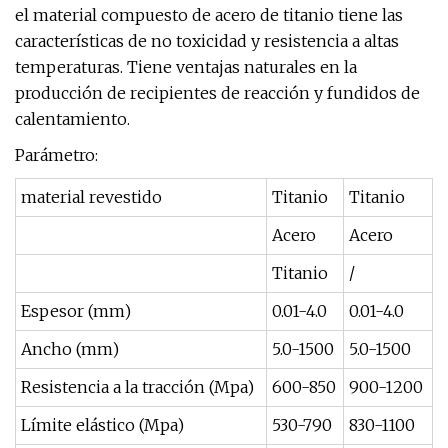
el material compuesto de acero de titanio tiene las
características de no toxicidad y resistencia a altas
temperaturas. Tiene ventajas naturales en la
producción de recipientes de reacción y fundidos de
calentamiento.
Parámetro:
material revestido
Titanio
Titanio
Acero
Acero
Titanio
/
Espesor (mm)
0.01-4.0
0.01-4.0
Ancho (mm)
5.0-1500
5.0-1500
Resistencia a la tracción (Mpa)
600-850
900-1200
Límite elástico (Mpa)
530-790
830-1100