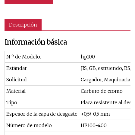
Descripción
Información básica
N º de Modelo.
hp100
Estándar
JIS, GB, estruendo, BS, 
Solicitud
Cargador, Maquinaria d
Material
Carburo de cromo
Tipo
Placa resistente al desg
Espesor de la capa de desgaste
+0,5/-0,5 mm
Número de modelo
HP100-400