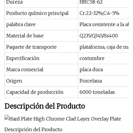
Dureza
HRC58-62
Producto químico principal
Cr:22-32%;C:4-5%
palabra clave
Placa resistente a la ab
Material de base
Q235/Q345/Ss400
Paquete de transporte
plataforma, caja de ma
Especificación
costumbre
Marca comercial
placa dura
Origen
Porcelana
Capacidad de producción
6000 toneladas
Descripción del Producto
Descripción del Producto