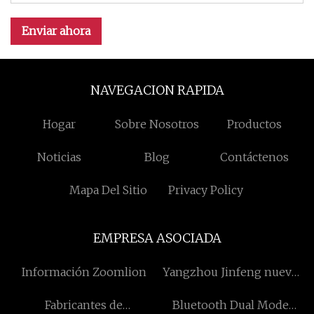
Enviar ahora
NAVEGACION RAPIDA
Hogar
Sobre Nosotros
Productos
Noticias
Blog
Contáctenos
Mapa Del Sitio
Privacy Policy
EMPRESA ASOCIADA
Información Zoomlion
Yangzhou Jinfeng nuevo
materiales compañía,
Fabricantes de
Bluetooth Dual Mode
Limitado