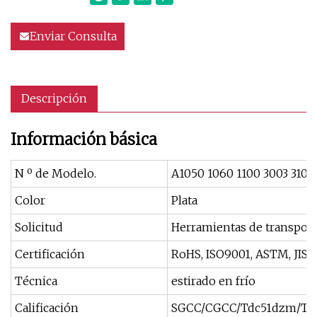
Enviar Consulta
Descripción
Información básica
N º de Modelo.
A1050 1060 1100 3003 3105
Color
Plata
Solicitud
Herramientas de transporte 
Certificación
RoHS, ISO9001, ASTM, JIS,
Técnica
estirado en frío
Calificación
SGCC/CGCC/Tdc51dzm/Tdc