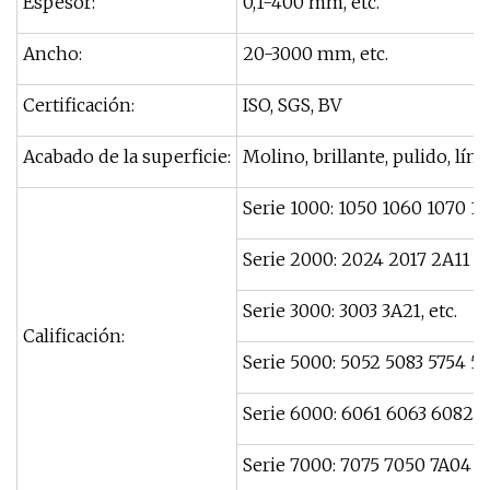
Espesor:
0,1-400 mm, etc.
Ancho:
20-3000 mm, etc.
Certificación:
ISO, SGS, BV
Acabado de la superficie:
Molino, brillante, pulido, líne
Serie 1000: 1050 1060 1070 110
Serie 2000: 2024 2017 2A11 2A
Serie 3000: 3003 3A21, etc.
Calificación:
Serie 5000: 5052 5083 5754 5A
Serie 6000: 6061 6063 6082, e
Serie 7000: 7075 7050 7A04 7A