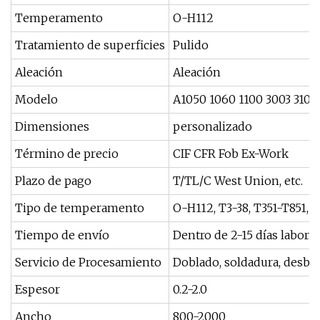
Temperamento
O-H112
Tratamiento de superficies
Pulido
Aleación
Aleación
Modelo
A1050 1060 1100 3003 3105
Dimensiones
personalizado
Término de precio
CIF CFR Fob Ex-Work
Plazo de pago
T/TL/C West Union, etc.
Tipo de temperamento
O-H112, T3-38, T351-T851, H
Tiempo de envío
Dentro de 2-15 días labora
Servicio de Procesamiento
Doblado, soldadura, desbo
Espesor
0.2-2.0
Ancho
800-2000