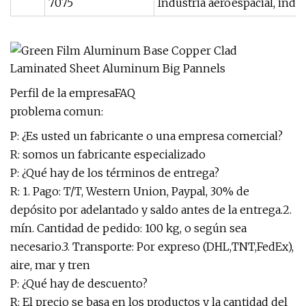
7075
Industria aeroespacial, indust
Perfil de la empresaFAQ
problema comun:
P: ¿Es usted un fabricante o una empresa comercial?
R: somos un fabricante especializado
P: ¿Qué hay de los términos de entrega?
R: 1. Pago: T/T, Western Union, Paypal, 30% de
depósito por adelantado y saldo antes de la entrega.2.
mín. Cantidad de pedido: 100 kg, o según sea
necesario.3. Transporte: Por expreso (DHL,TNT,FedEx),
aire, mar y tren
P: ¿Qué hay de descuento?
R: El precio se basa en los productos y la cantidad del