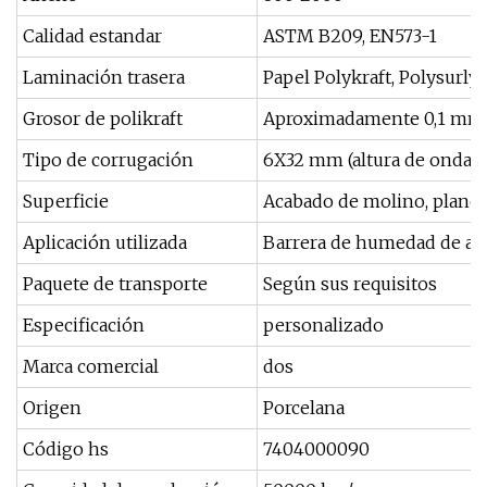
Calidad estandar
ASTM B209, EN573-1
Laminación trasera
Papel Polykraft, Polysurlyn
Grosor de polikraft
Aproximadamente 0,1 mm
Tipo de corrugación
6X32 mm (altura de onda 
Superficie
Acabado de molino, plano, l
Aplicación utilizada
Barrera de humedad de ais
Paquete de transporte
Según sus requisitos
Especificación
personalizado
Marca comercial
dos
Origen
Porcelana
Código hs
7404000090