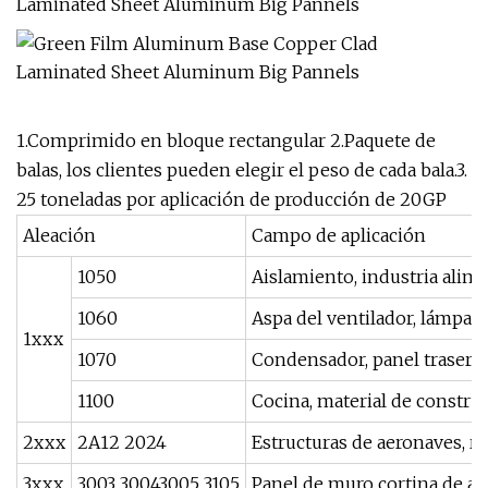
1.Comprimido en bloque rectangular 2.Paquete de
balas, los clientes pueden elegir el peso de cada bala.3.
25 toneladas por aplicación de producción de 20GP
Aleación
Campo de aplicación
1050
Aislamiento, industria alimen
1060
Aspa del ventilador, lámpara
1xxx
1070
Condensador, panel trasero d
1100
Cocina, material de construc
2xxx
2A12 2024
Estructuras de aeronaves, re
3xxx
3003 30043005 3105
Panel de muro cortina de alu