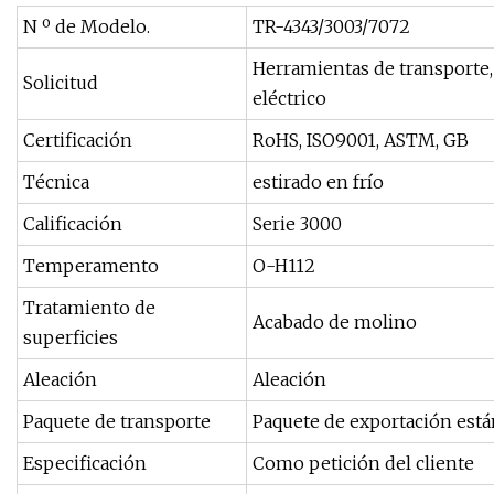
N º de Modelo.
TR-4343/3003/7072
Herramientas de transporte,
Solicitud
eléctrico
Certificación
RoHS, ISO9001, ASTM, GB
Técnica
estirado en frío
Calificación
Serie 3000
Temperamento
O-H112
Tratamiento de
Acabado de molino
superficies
Aleación
Aleación
Paquete de transporte
Paquete de exportación est
Especificación
Como petición del cliente