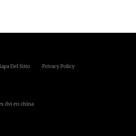
apa Del Sitio
Privacy Policy
es dvi en china