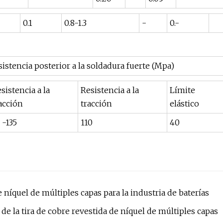
0.1
0.8-1.3
-
0.-
istencia posterior a la soldadura fuerte (Mpa)
sistencia a la
Resistencia a la
Límite
acción
tracción
elástico
 -135
110
40
 níquel de múltiples capas para la industria de baterías
 de la tira de cobre revestida de níquel de múltiples capas