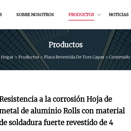
R
SOBRE NOSOTROS
PRODUCTOS
NOTICIAS
Productos
Hogar
>
Productos
>
Placa Revestida De Tres Capas
>
Contenido
Resistencia a la corrosión Hoja de
metal de aluminio Rolls con material
de soldadura fuerte revestido de 4