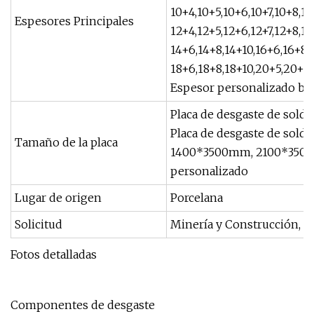
10+4,10+5,10+6,10+7,10+8,1
Espesores Principales
12+4,12+5,12+6,12+7,12+8,12
14+6,14+8,14+10,16+6,16+8,
18+6,18+8,18+10,20+5,20+6
Espesor personalizado baj
Placa de desgaste de sold
Placa de desgaste de sold
Tamaño de la placa
1400*3500mm, 2100*35
personalizado
Lugar de origen
Porcelana
Solicitud
Minería y Construcción, Si
Fotos detalladas
Componentes de desgaste