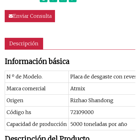
Enviar Consulta
Descripción
Información básica
N º de Modelo.
Placa de desgaste con reves
Marca comercial
Atmix
Origen
Rizhao Shandong
Código hs
72109000
Capacidad de producción
5000 toneladas por año
Descripción del Producto