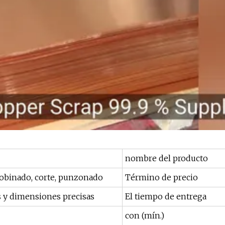
nombre del producto
bobinado, corte, punzonado
Término de precio
s y dimensiones precisas
El tiempo de entrega
con (mín.)