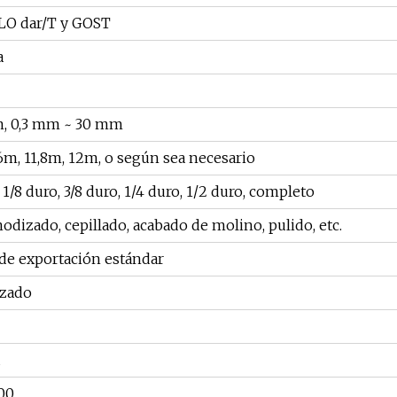
O dar/T y GOST
a
m, 0,3 mm ~ 30 mm
6m, 11,8m, 12m, o según sea necesario
 1/8 duro, 3/8 duro, 1/4 duro, 1/2 duro, completo
nodizado, cepillado, acabado de molino, pulido, etc.
de exportación estándar
izado
00