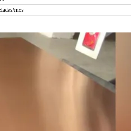
eladas/mes