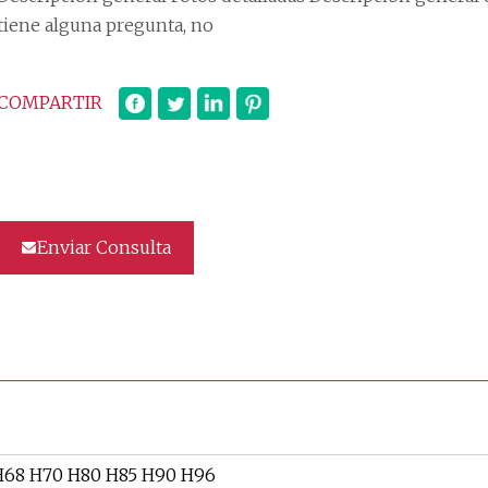
tiene alguna pregunta, no
COMPARTIR
Enviar Consulta
H68 H70 H80 H85 H90 H96