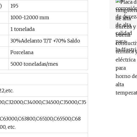
)
195
1000-12000 mm
1 tonelada
30%Adelanto T/T +70% Saldo
Porcelana
5000 toneladas/mes
,etc.
0,C32000,C34000,C34500,C35000,C35
,C63000,C63800,C65100,C65500,C68
0, etc.