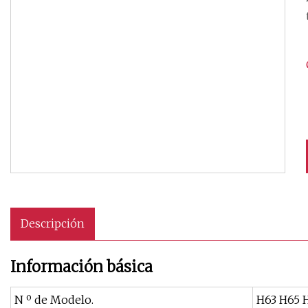
Descripción
Información básica
N º de Modelo.
H63 H65 