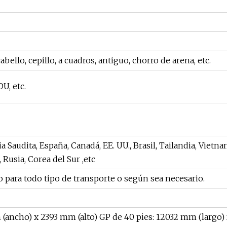
abello, cepillo, a cuadros, antiguo, chorro de arena, etc.
U, etc.
a Saudita, España, Canadá, EE. UU., Brasil, Tailandia, Vietnam
 Rusia, Corea del Sur ,etc
 para todo tipo de transporte o según sea necesario.
(ancho) x 2393 mm (alto) GP de 40 pies: 12032 mm (largo)