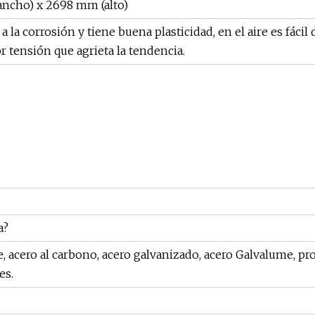
ancho) x 2698 mm (alto)
a la corrosión y tiene buena plasticidad, en el aire es fácil 
or tensión que agrieta la tendencia.
a?
, acero al carbono, acero galvanizado, acero Galvalume, p
es.