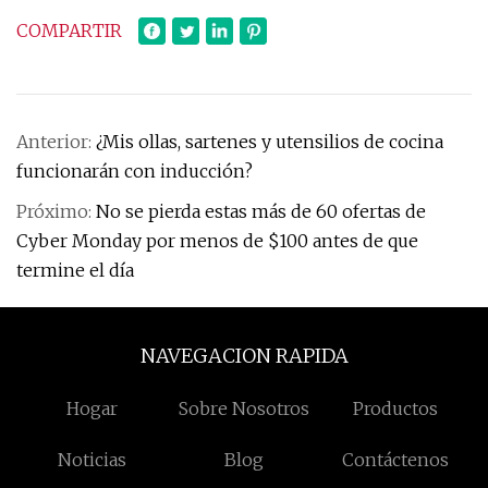
COMPARTIR
Anterior:
¿Mis ollas, sartenes y utensilios de cocina
funcionarán con inducción?
Próximo:
No se pierda estas más de 60 ofertas de
Cyber ​​Monday por menos de $100 antes de que
termine el día
NAVEGACION RAPIDA
Hogar
Sobre Nosotros
Productos
Noticias
Blog
Contáctenos