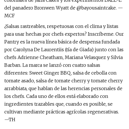
coloniales de Jaffa Cakes y los experimentos DALL-E
del panadero Bronwen Wyatt de @bayousaintcake. —
MCF
¿Salsas rastreables, respetuosas con el clima y listas
para usar hechas por chefs expertos? Inscríbeme. Our
Pantry es la nueva línea básica de despensa fundada
por Carolyna De Laurentiis (tía de Giada) junto con las
chefs Adrienne Cheatham, Mariana Velasquez y Silvia
Barban. La marca se lanzó con cuatro salsas
diferentes: Sweet Ginger BBQ, salsa de cebolla con
tomate asado, salsa de tomate cherry y tomate cherry
arrabbiata, que hablan de las herencias personales de
los chefs. Cada uno de ellos está elaborado con
ingredientes trazables que, cuando es posible, se
cultivan mediante prácticas agrícolas regenerativas.
—TH