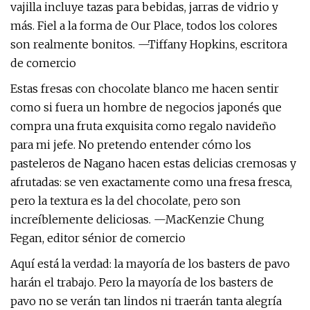
vajilla incluye tazas para bebidas, jarras de vidrio y
más. Fiel a la forma de Our Place, todos los colores
son realmente bonitos. —Tiffany Hopkins, escritora
de comercio
Estas fresas con chocolate blanco me hacen sentir
como si fuera un hombre de negocios japonés que
compra una fruta exquisita como regalo navideño
para mi jefe. No pretendo entender cómo los
pasteleros de Nagano hacen estas delicias cremosas y
afrutadas: se ven exactamente como una fresa fresca,
pero la textura es la del chocolate, pero son
increíblemente deliciosas. —MacKenzie Chung
Fegan, editor sénior de comercio
Aquí está la verdad: la mayoría de los basters de pavo
harán el trabajo. Pero la mayoría de los basters de
pavo no se verán tan lindos ni traerán tanta alegría