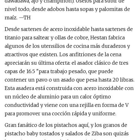
dawadawa, ajo y champiñón). Úselos para subir de
nivel todo, desde adobos hasta sopas y palomitas de
maíz. —TH
Desde sartenes de acero inoxidable hasta sartenes de
titanio para saltear y ollas de cobre, Hestan fabrica
algunos de los utensilios de cocina más duraderos y
atractivos que existen. Los anfitriones de la cena
apreciarán su última oferta: el asador clásico de tres
capas de 16.5 "para trabajo pesado, que puede
contener un pavo o un asado que pesa hasta 20 libras.
Esta asadera está construida con acero inoxidable con
un núcleo de aluminio para un calor óptimo
conductividad y viene con una rejilla en forma de V
para promover una cocción rápida y uniforme.
Gran fanático de los pistachos aquí, y los granos de
pistacho baby tostados y salados de Ziba son quizás