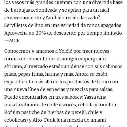
los vasos más grandes cuentan con una divertida base
de burbujas redondeada y se apilan para un fácil
almacenamiento. ¿También recién lanzado?
Servilletas de lino en una variedad de tonos apagados.
Aprovecha un 20% de descuento por tiempo limitado.
—MCF
Conocemos y amamos a Yolélé por traer nuevas
formas de comer fonio, el antiguo supergrano
africano, al mercado estadounidense con sus sabrosos
pilafs, papas fritas, harina y más. Ahora se están
expandiendo más allá de los productos de fonio con
una nueva línea de especias y mezclas para salsas.
Puede encontrarlos en tres sabores: Yassa (una
mezcla vibrante de chile escocés, cebolla y tomillo),
Rof (un pastiche de hierbas de perejil, chile y
cebolletas) y Afro-Funk (una mezcla de umami